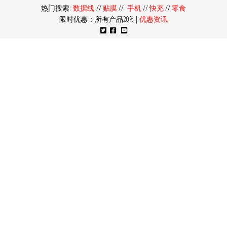
热门搜索:
数据线
//
贴膜
//
手机
//
快充
//
零食
限时优惠：所有产品20% |
优惠资讯