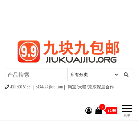
九块九包邮,9块9包邮,9.9元包邮,九
块九官网
400 800 5188 ||
5434724@qq.com
|| 淘宝/天猫/京东深度合作
0
¥0.00
菜单