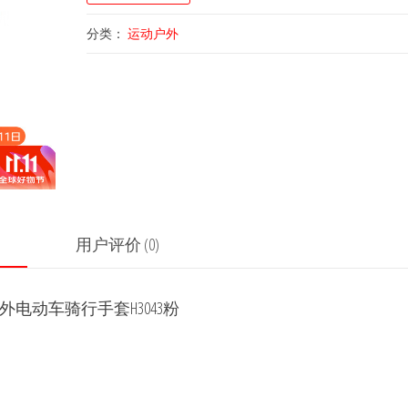
分类：
运动户外
用户评价 (0)
电动车骑行手套H3043粉