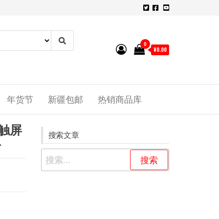
0
¥0.00
年货节
新疆包邮
热销商品库
触屏
搜索文章
粉