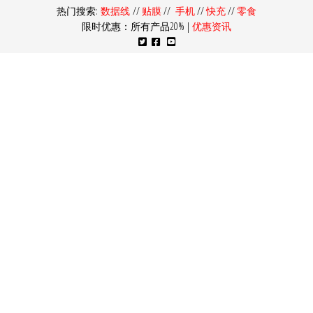
热门搜索:
数据线
//
贴膜
//
手机
//
快充
//
零食
限时优惠：所有产品20% |
优惠资讯