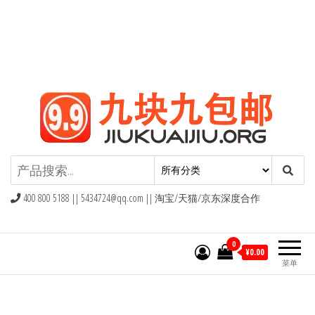
九块九包邮,9块9包邮,9.9元包邮,九
块九官网
400 800 5188 ||
5434724@qq.com
|| 淘宝/天猫/京东深度合作
0
¥0.00
菜单