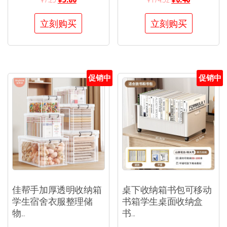
立刻购买
立刻购买
促销中
促销中
佳帮手加厚透明收纳箱
桌下收纳箱书包可移动
学生宿舍衣服整理储
书箱学生桌面收纳盒
物...
书...