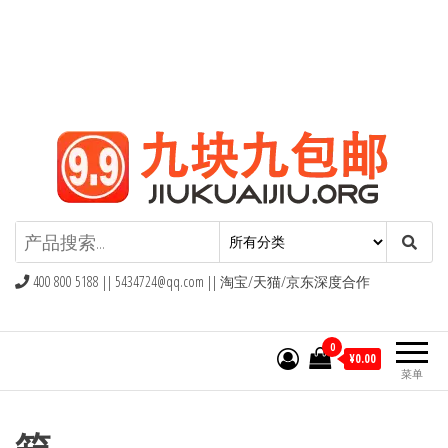
九块九包邮,9块9包邮,9.9元包邮,九
块九官网
400 800 5188 ||
5434724@qq.com
|| 淘宝/天猫/京东深度合作
0
¥0.00
菜单