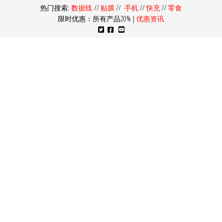
热门搜索:
数据线
//
贴膜
//
手机
//
快充
//
零食
限时优惠：所有产品20% |
优惠资讯