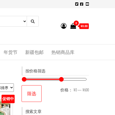
0
¥0.00
年货节
新疆包邮
热销商品库
按价格筛选
价格：
¥0
—
¥600
筛选
促销中
搜索文章