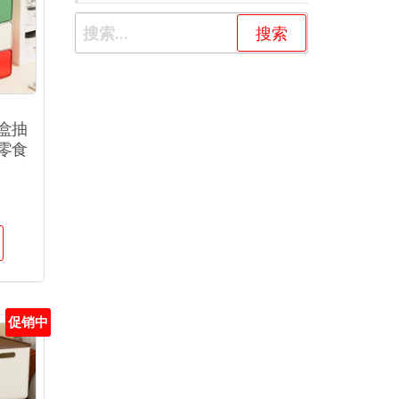
盒抽
零食
促销中