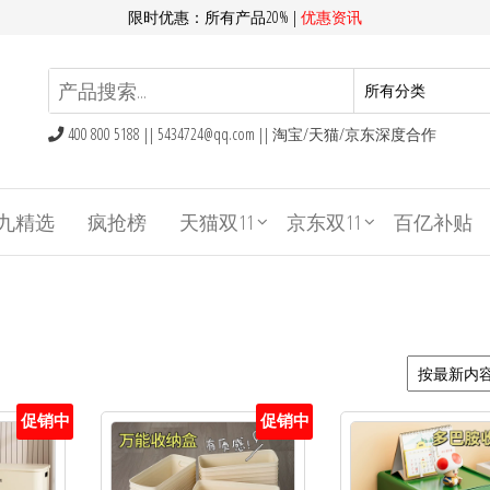
限时优惠：所有产品20% |
优惠资讯
400 800 5188 ||
5434724@qq.com
|| 淘宝/天猫/京东深度合作
九精选
疯抢榜
天猫双11
京东双11
百亿补贴
促销中
促销中