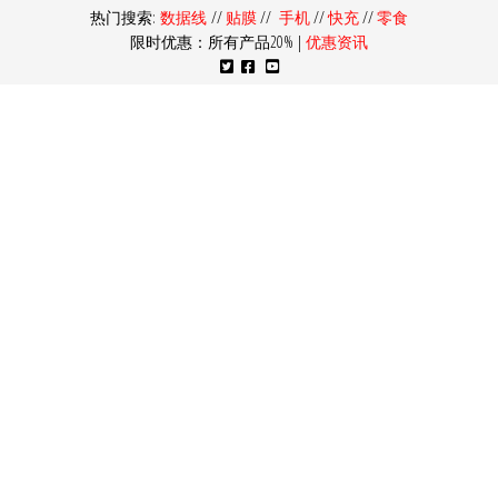
热门搜索:
数据线
//
贴膜
//
手机
//
快充
//
零食
限时优惠：所有产品20% |
优惠资讯