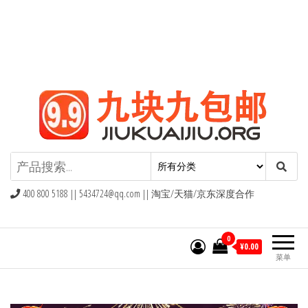
九块九包邮,9块9包邮,9.9元包邮,九
块九官网
400 800 5188 ||
5434724@qq.com
|| 淘宝/天猫/京东深度合作
0
¥0.00
菜单