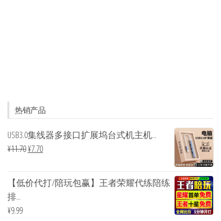
热销产品
USB3.0集线器多接口扩展坞台式机主机...
¥
11.70
¥
7.70
【低价代打/陪玩包赢】王者荣耀代练陪练
排...
¥
9.99