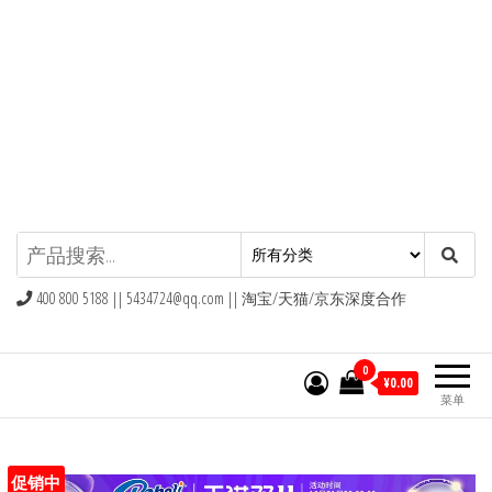
九块九包邮,9块9包邮,9.9元包邮,九
块九官网
400 800 5188 ||
5434724@qq.com
|| 淘宝/天猫/京东深度合作
0
¥0.00
菜单
促销中