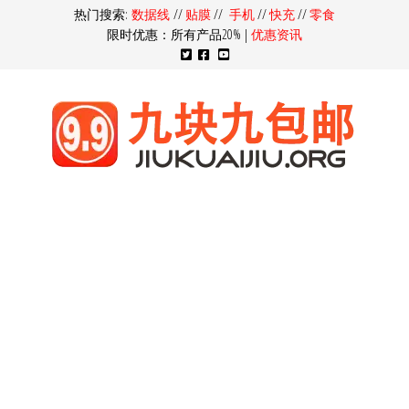
热门搜索:
数据线
//
贴膜
//
手机
//
快充
//
零食
限时优惠：所有产品20% |
优惠资讯