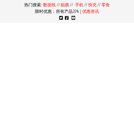
热门搜索:
数据线
//
贴膜
//
手机
//
快充
//
零食
限时优惠：所有产品20% |
优惠资讯