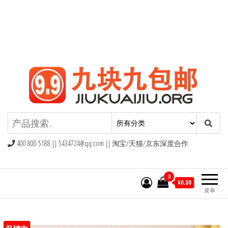
九块九包邮,9块9包邮,9.9元包邮,九
块九官网
400 800 5188 ||
5434724@qq.com
|| 淘宝/天猫/京东深度合作
0
¥0.00
菜单