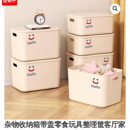
促销中
杂物收纳箱带盖零食玩具整理筐客厅家